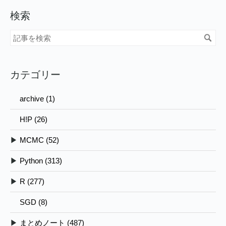
検索
カテゴリー
archive (1)
H!P (26)
▶
MCMC (52)
▶
Python (313)
▶
R (277)
SGD (8)
▶
まとめノート (487)