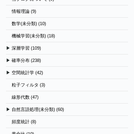
情報理論 (9)
数学(未分類) (10)
機械学習(未分類) (18)
▶
深層学習 (109)
▶
確率分布 (238)
▶
空間統計学 (42)
粒子フィルタ (3)
線形代数 (47)
▶
自然言語処理(未分類) (60)
頻度統計 (8)
黄金比 (10)