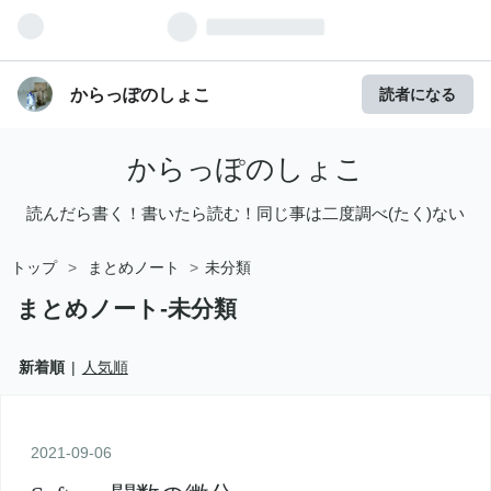
からっぽのしょこ
読者になる
からっぽのしょこ
読んだら書く！書いたら読む！同じ事は二度調べ(たく)ない
トップ
>
まとめノート
>
未分類
まとめノート-未分類
新着順
人気順
2021
-
09
-
06