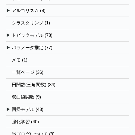
▶
アルゴリズム (9)
クラスタリング (1)
▶
トピックモデル (78)
▶
パラメータ推定 (77)
メモ (1)
一覧ページ (36)
円関数(三角関数) (34)
双曲線関数 (9)
▶
回帰モデル (43)
強化学習 (40)
当ブログについて (9)