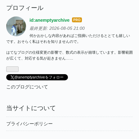
プロフィール
id:anemptyarchive
はて
なブ
最終更新:
2026-08-05 21:00
ログ
何かおかしな内容があればご指摘いただけるととても嬉しい
です。おそらく私はそれを知りませんので。
Pro
はてなブログの仕様変更の影響で、数式の表示が崩壊しています。影響範囲
が広くて、対応する気が起きません……
@anemptyarchiveをフォロー
このブログについて
当サイトについて
プライバシーポリシー